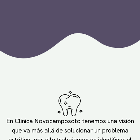
En Clinica Novocamposoto tenemos una visión
que va más allá de solucionar un problema
estético, por ello trabajamos en identificar el