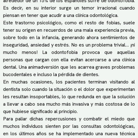
alrededor de un 15% de los españoles sufre de odontofobia.
Es decir, en su interior surge un temor irracional cuando
piensan en tener que acudir a una clínica odontológica.
Este trastorno psicológico, como el resto de fobias, suele
tener su origen en recuerdos de una mala experiencia previa,
sobre todo en la infancia, generando ahora sentimientos de
inseguridad, ansiedad y estrés. No es un problema trivial… ¡ni
mucho menos! La odontofobia provoca que aquellas
personas que cargan con ella evitan acercarse a una clínica
dental. Una animadversión que les acarrea graves problemas
bucodentales e incluso la pérdida de dientes.
En muchas ocasiones, los pacientes terminan visitando al
dentista solo cuando la situación o el dolor que experimentan
les resultan insoportables, lo que redunda en que la solución
a llevar a cabo sea mucho más invasiva y más costosa de lo
que hubiese significado al principio.
Para paliar dichas repercusiones y combatir el miedo que
muchos individuos sienten por las consultas odontológicas,
en los últimos años se ha implementado una nueva técnica