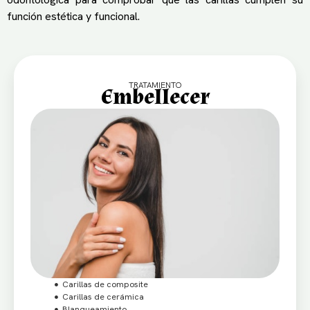
función estética y funcional.
TRATAMIENTO
Embellecer
Carillas de composite
Carillas de cerámica
Blanqueamiento