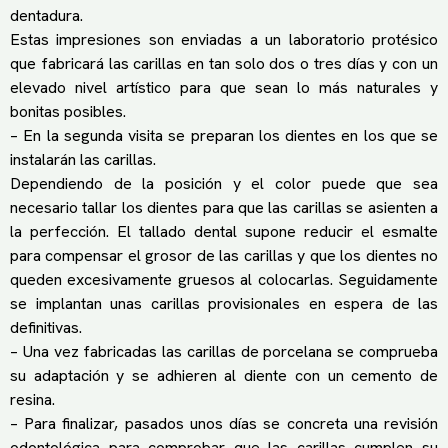
dentadura.
Estas impresiones son enviadas a un laboratorio protésico
que fabricará las carillas en tan solo dos o tres días y con un
elevado nivel artístico para que sean lo más naturales y
bonitas posibles.
– En la segunda visita se preparan los dientes en los que se
instalarán las carillas.
Dependiendo de la posición y el color puede que sea
necesario tallar los dientes para que las carillas se asienten a
la perfección. El tallado dental supone reducir el esmalte
para compensar el grosor de las carillas y que los dientes no
queden excesivamente gruesos al colocarlas. Seguidamente
se implantan unas carillas provisionales en espera de las
definitivas.
– Una vez fabricadas las carillas de porcelana se comprueba
su adaptación y se adhieren al diente con un cemento de
resina.
– Para finalizar, pasados unos días se concreta una revisión
odontológica para comprobar que las carillas cumplen su