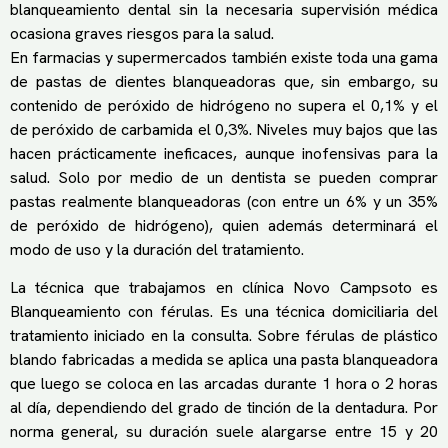
blanqueamiento dental sin la necesaria supervisión médica
ocasiona graves riesgos para la salud.
En farmacias y supermercados también existe toda una gama
de pastas de dientes blanqueadoras que, sin embargo, su
contenido de peróxido de hidrógeno no supera el 0,1% y el
de peróxido de carbamida el 0,3%. Niveles muy bajos que las
hacen prácticamente ineficaces, aunque inofensivas para la
salud. Solo por medio de un dentista se pueden comprar
pastas realmente blanqueadoras (con entre un 6% y un 35%
de peróxido de hidrógeno), quien además determinará el
modo de uso y la duración del tratamiento.
La técnica que trabajamos en clínica Novo Campsoto es
Blanqueamiento con férulas. Es una técnica domiciliaria del
tratamiento iniciado en la consulta. Sobre férulas de plástico
blando fabricadas a medida se aplica una pasta blanqueadora
que luego se coloca en las arcadas durante 1 hora o 2 horas
al día, dependiendo del grado de tinción de la dentadura. Por
norma general, su duración suele alargarse entre 15 y 20