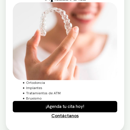
Ortodoncia
Implantes
Tratamientos de ATM
Bruxismo
¡Agenda tu cita hoy!
Contáctanos